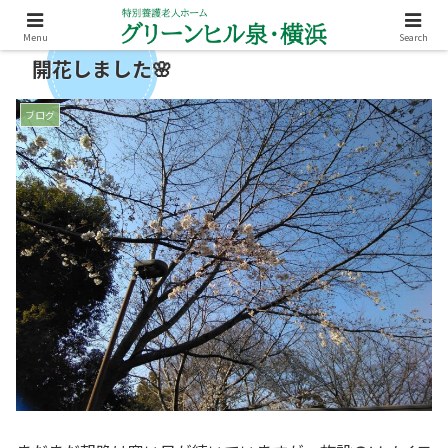
Menu
Search
開花しました🌸
ブログ