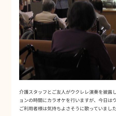
介護スタッフとご友人がウクレレ演奏を披露
ョンの時間にカラオケを行いますが、今日は
ご利用者様は気持ちよさそうに歌っていまし