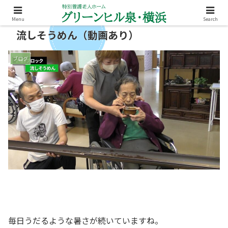
Menu
Search
流しそうめん（動画あり）
ブログ
毎日うだるような暑さが続いていますね。