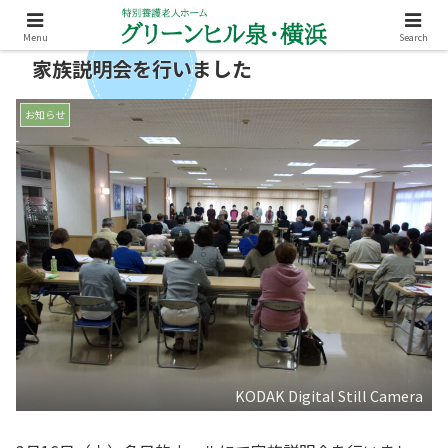
Menu
Search
家族説明会を行いました
お知らせ
KODAK Digital Still Camera